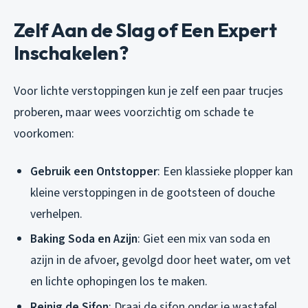
Zelf Aan de Slag of Een Expert
Inschakelen?
Voor lichte verstoppingen kun je zelf een paar trucjes
proberen, maar wees voorzichtig om schade te
voorkomen:
Gebruik een Ontstopper
: Een klassieke plopper kan
kleine verstoppingen in de gootsteen of douche
verhelpen.
Baking Soda en Azijn
: Giet een mix van soda en
azijn in de afvoer, gevolgd door heet water, om vet
en lichte ophopingen los te maken.
Reinig de Sifon
: Draai de sifon onder je wastafel