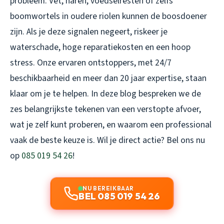
probleem. Vet, haren, voedselresten of zelfs
boomwortels in oudere riolen kunnen de boosdoener
zijn. Als je deze signalen negeert, riskeer je
waterschade, hoge reparatiekosten en een hoop
stress. Onze ervaren ontstoppers, met 24/7
beschikbaarheid en meer dan 20 jaar expertise, staan
klaar om je te helpen. In deze blog bespreken we de
zes belangrijkste tekenen van een verstopte afvoer,
wat je zelf kunt proberen, en waarom een professional
vaak de beste keuze is. Wil je direct actie? Bel ons nu
op
085 019 54 26
!
NU BEREIKBAAR
BEL 085 019 54 26