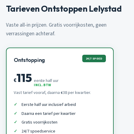
Tarieven Ontstoppen Lelystad
Vaste all-in prijzen. Gratis voorrijkosten, geen
verrassingen achteraf.
24/7 SPOED
Ontstopping
115
€
eerste half uur
INCL. BTW
Vast tarief vooraf, daarna
38 per kwartier.
€
Eerste half uur inclusief arbeid
Daarna een tarief per kwartier
Gratis voorrijkosten
24/7 spoedservice