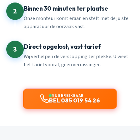
Binnen 30 minuten ter plaatse
2
Onze monteur komt eraan en stelt met de juiste
apparatuur de oorzaak vast.
Direct opgelost, vast tarief
3
Wij verhelpen de verstopping ter plekke. U weet
het tarief vooraf, geen verrassingen.
NU BEREIKBAAR
BEL 085 019 54 26