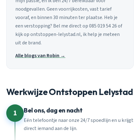
mijn passie, en ik ben 24/7 bereikbaar voor
noodgevallen. Geen voorrijkosten, vast tarief
vooraf, en binnen 30 minuten ter plaatse. Heb je
een verstopping? Bel me direct op 085 019 54 26 of
kijk op ontstoppen-lelystad.nl, ik help je meteen
uit de brand.
Alle blogs van Robin →
Werkwijze Ontstoppen Lelystad
Bel ons, dag en nacht
1
Eén telefoontje naar onze 24/7 spoedlijn en u krijgt
direct iemand aan de lijn.