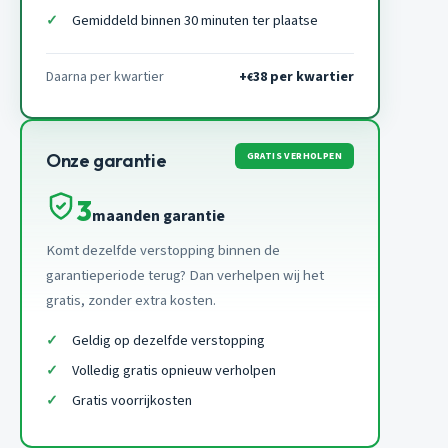
Gemiddeld binnen 30 minuten ter plaatse
Daarna per kwartier
+
38 per kwartier
€
GRATIS VERHOLPEN
Onze garantie
3
maanden garantie
Komt dezelfde verstopping binnen de
garantieperiode terug? Dan verhelpen wij het
gratis, zonder extra kosten.
Geldig op dezelfde verstopping
Volledig gratis opnieuw verholpen
Gratis voorrijkosten