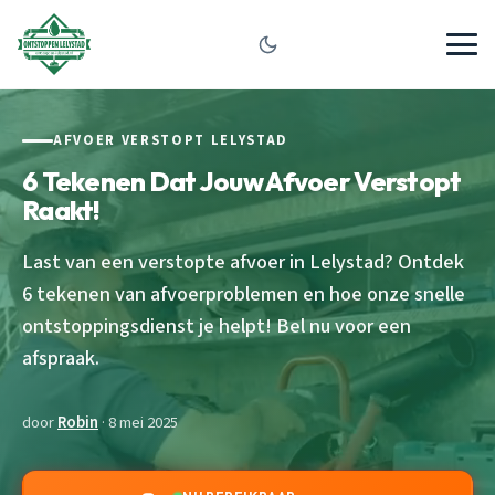
AFVOER VERSTOPT LELYSTAD
6 Tekenen Dat Jouw Afvoer Verstopt
Raakt!
Last van een verstopte afvoer in Lelystad? Ontdek
6 tekenen van afvoerproblemen en hoe onze snelle
ontstoppingsdienst je helpt! Bel nu voor een
afspraak.
door
Robin
· 8 mei 2025