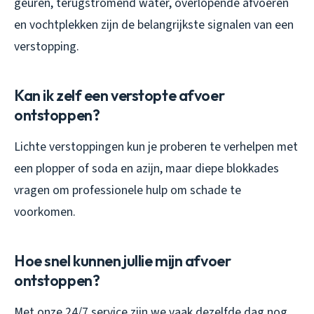
geuren, terugstromend water, overlopende afvoeren
en vochtplekken zijn de belangrijkste signalen van een
verstopping.
Kan ik zelf een verstopte afvoer
ontstoppen?
Lichte verstoppingen kun je proberen te verhelpen met
een plopper of soda en azijn, maar diepe blokkades
vragen om professionele hulp om schade te
voorkomen.
Hoe snel kunnen jullie mijn afvoer
ontstoppen?
Met onze 24/7 service zijn we vaak dezelfde dag nog