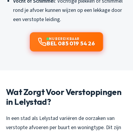
Vocht of Schimmel
: Vochtige plekken of schimmel
rond je afvoer kunnen wijzen op een lekkage door
een verstopte leiding.
NU BEREIKBAAR
BEL 085 019 54 26
Wat Zorgt Voor Verstoppingen
in Lelystad?
In een stad als Lelystad variëren de oorzaken van
verstopte afvoeren per buurt en woningtype. Dit zijn