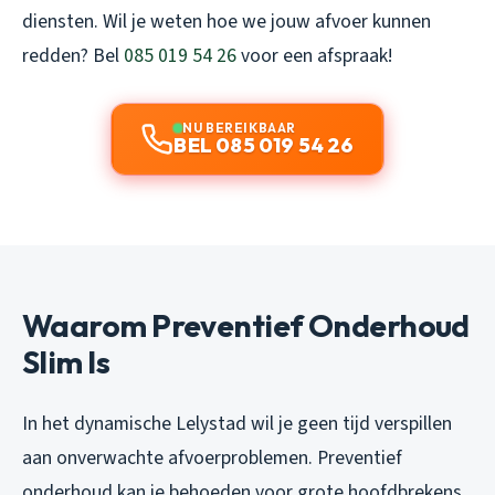
diensten. Wil je weten hoe we jouw afvoer kunnen
redden? Bel
085 019 54 26
voor een afspraak!
NU BEREIKBAAR
BEL 085 019 54 26
Waarom Preventief Onderhoud
Slim Is
In het dynamische Lelystad wil je geen tijd verspillen
aan onverwachte afvoerproblemen. Preventief
onderhoud kan je behoeden voor grote hoofdbrekens.