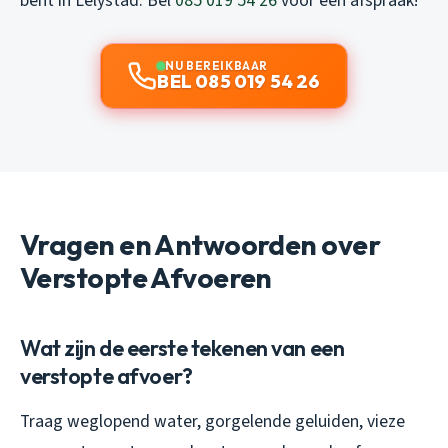
bent in Lelystad. Bel
085 019 54 26
voor een afspraak!
NU BEREIKBAAR
BEL 085 019 54 26
Vragen en Antwoorden over
Verstopte Afvoeren
Wat zijn de eerste tekenen van een
verstopte afvoer?
Traag weglopend water, gorgelende geluiden, vieze