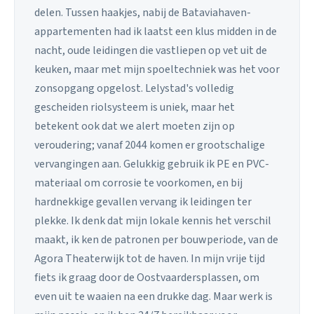
delen. Tussen haakjes, nabij de Bataviahaven-
appartementen had ik laatst een klus midden in de
nacht, oude leidingen die vastliepen op vet uit de
keuken, maar met mijn spoeltechniek was het voor
zonsopgang opgelost. Lelystad's volledig
gescheiden riolsysteem is uniek, maar het
betekent ook dat we alert moeten zijn op
veroudering; vanaf 2044 komen er grootschalige
vervangingen aan. Gelukkig gebruik ik PE en PVC-
materiaal om corrosie te voorkomen, en bij
hardnekkige gevallen vervang ik leidingen ter
plekke. Ik denk dat mijn lokale kennis het verschil
maakt, ik ken de patronen per bouwperiode, van de
Agora Theaterwijk tot de haven. In mijn vrije tijd
fiets ik graag door de Oostvaardersplassen, om
even uit te waaien na een drukke dag. Maar werk is