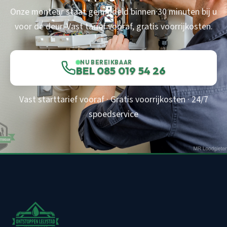
Onze monteur staat gemiddeld binnen 30 minuten bij u
voor de deur. Vast tarief vooraf, gratis voorrijkosten.
NU BEREIKBAAR
BEL 085 019 54 26
Vast starttarief vooraf · Gratis voorrijkosten · 24/7
spoedservice