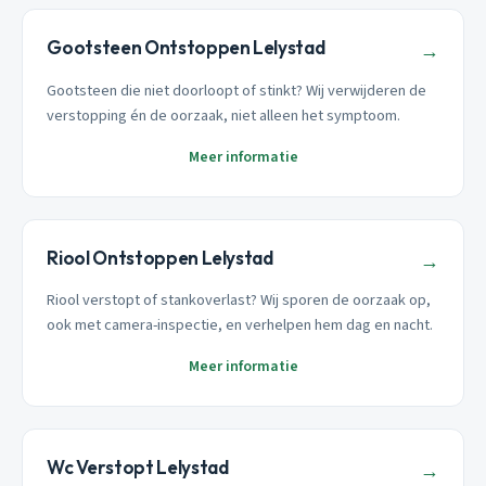
Gootsteen Ontstoppen Lelystad
→
Gootsteen die niet doorloopt of stinkt? Wij verwijderen de
verstopping én de oorzaak, niet alleen het symptoom.
Meer informatie
Riool Ontstoppen Lelystad
→
Riool verstopt of stankoverlast? Wij sporen de oorzaak op,
ook met camera-inspectie, en verhelpen hem dag en nacht.
Meer informatie
Wc Verstopt Lelystad
→