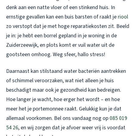
denk aan een natte vloer of een stinkend huis. In
ernstige gevallen kan een buis barsten of raakt je
riool
zo verstopt dat je met hoge reparatiekosten zit. Beeld
je in: je hebt een borrel gepland in je woning in de
Zuiderzeewijk, en plots komt er vuil water uit de
gootsteen omhoog. Weg sfeer, hallo stress!
Daarnaast kan stilstaand water bacteriën aantrekken
of schimmel veroorzaken, wat niet alleen je huis
beschadigt maar ook je gezondheid kan bedreigen.
Hoe langer je wacht, hoe erger het wordt – en hoe
meer het je portemonnee raakt. Gelukkig kun je dat
allemaal voorkomen. Bel ons vandaag nog op
085 019
54 26
, en wij zorgen dat je afvoer weer vrij is voordat