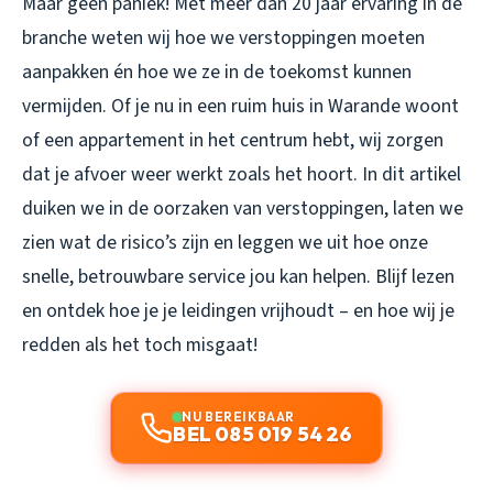
Maar geen paniek! Met meer dan 20 jaar ervaring in de
branche weten wij hoe we verstoppingen moeten
aanpakken én hoe we ze in de toekomst kunnen
vermijden. Of je nu in een ruim huis in Warande woont
of een appartement in het centrum hebt, wij zorgen
dat je afvoer weer werkt zoals het hoort. In dit artikel
duiken we in de oorzaken van verstoppingen, laten we
zien wat de risico’s zijn en leggen we uit hoe onze
snelle, betrouwbare service jou kan helpen. Blijf lezen
en ontdek hoe je je leidingen vrijhoudt – en hoe wij je
redden als het toch misgaat!
NU BEREIKBAAR
BEL 085 019 54 26