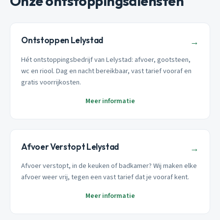
Onze ontstoppingsdiensten
Ontstoppen Lelystad
→
Hét ontstoppingsbedrijf van Lelystad: afvoer, gootsteen,
wc en riool. Dag en nacht bereikbaar, vast tarief vooraf en
gratis voorrijkosten.
Meer informatie
Afvoer Verstopt Lelystad
→
Afvoer verstopt, in de keuken of badkamer? Wij maken elke
afvoer weer vrij, tegen een vast tarief dat je vooraf kent.
Meer informatie