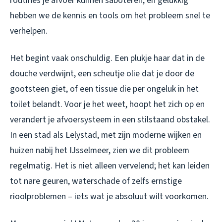
routines je afvoer kunnen saboteren, en gelukkig
hebben we de kennis en tools om het probleem snel te
verhelpen.
Het begint vaak onschuldig. Een plukje haar dat in de
douche verdwijnt, een scheutje olie dat je door de
gootsteen giet, of een tissue die per ongeluk in het
toilet belandt. Voor je het weet, hoopt het zich op en
verandert je afvoersysteem in een stilstaand obstakel.
In een stad als Lelystad, met zijn moderne wijken en
huizen nabij het IJsselmeer, zien we dit probleem
regelmatig. Het is niet alleen vervelend; het kan leiden
tot nare geuren, waterschade of zelfs ernstige
rioolproblemen – iets wat je absoluut wilt voorkomen.