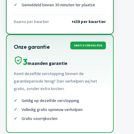
Gemiddeld binnen 30 minuten ter plaatse
Daarna per kwartier
+
38 per kwartier
€
GRATIS VERHOLPEN
Onze garantie
3
maanden garantie
Komt dezelfde verstopping binnen de
garantieperiode terug? Dan verhelpen wij het
gratis, zonder extra kosten.
Geldig op dezelfde verstopping
Volledig gratis opnieuw verholpen
Gratis voorrijkosten