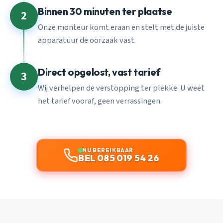
Binnen 30 minuten ter plaatse
2
Onze monteur komt eraan en stelt met de juiste
apparatuur de oorzaak vast.
Direct opgelost, vast tarief
3
Wij verhelpen de verstopping ter plekke. U weet
het tarief vooraf, geen verrassingen.
NU BEREIKBAAR
BEL 085 019 54 26