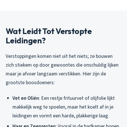
Wat Leidt Tot Verstopte
Leidingen?
Verstoppingen komen niet uit het niets; ze bouwen
zich stiekem op door gewoontes die onschuldig lijken
maar je afvoer langzaam verstikken. Hier zijn de
grootste boosdoeners:
Vet en Oliën
: Een restje frituurvet of olijfolie lijkt
makkelijk weg te spoelen, maar het koelt af in je
leidingen en vormt een harde, plakkerige laag.
Haar en Zeepresten
: Vooral in de badkamer hopen