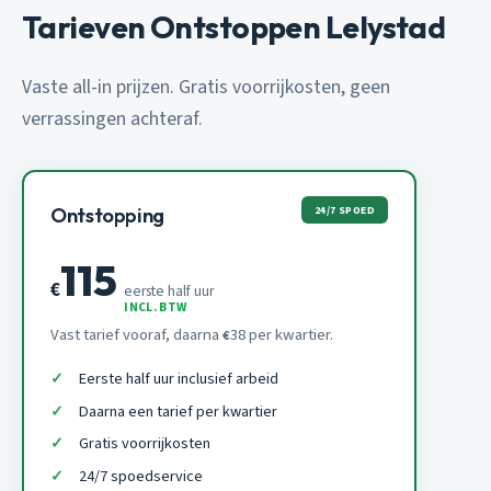
Tarieven Ontstoppen Lelystad
Vaste all-in prijzen. Gratis voorrijkosten, geen
verrassingen achteraf.
24/7 SPOED
Ontstopping
115
€
eerste half uur
INCL. BTW
Vast tarief vooraf, daarna
38 per kwartier.
€
Eerste half uur inclusief arbeid
Daarna een tarief per kwartier
Gratis voorrijkosten
24/7 spoedservice