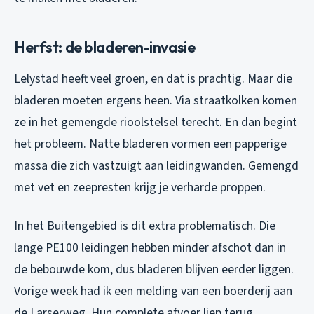
Herfst: de bladeren-invasie
Lelystad heeft veel groen, en dat is prachtig. Maar die
bladeren moeten ergens heen. Via straatkolken komen
ze in het gemengde rioolstelsel terecht. En dan begint
het probleem. Natte bladeren vormen een papperige
massa die zich vastzuigt aan leidingwanden. Gemengd
met vet en zeepresten krijg je verharde proppen.
In het Buitengebied is dit extra problematisch. Die
lange PE100 leidingen hebben minder afschot dan in
de bebouwde kom, dus bladeren blijven eerder liggen.
Vorige week had ik een melding van een boerderij aan
de Larserweg. Hun complete afvoer liep terug.