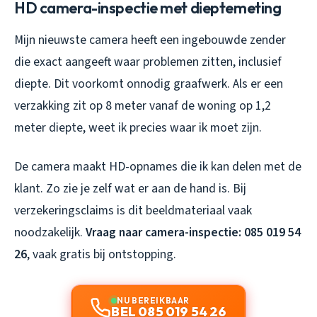
HD camera-inspectie met dieptemeting
Mijn nieuwste camera heeft een ingebouwde zender
die exact aangeeft waar problemen zitten, inclusief
diepte. Dit voorkomt onnodig graafwerk. Als er een
verzakking zit op 8 meter vanaf de woning op 1,2
meter diepte, weet ik precies waar ik moet zijn.
De camera maakt HD-opnames die ik kan delen met de
klant. Zo zie je zelf wat er aan de hand is. Bij
verzekeringsclaims is dit beeldmateriaal vaak
noodzakelijk.
Vraag naar camera-inspectie: 085 019 54
26
, vaak gratis bij ontstopping.
NU BEREIKBAAR
BEL 085 019 54 26