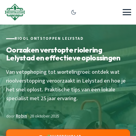
RIOOL ONTSTOPPEN LELYSTAD
Oorzaken verstopte riolering
Lelystad en effectieve oplossingen
Van vetophoping tot wortelingroei: ontdek wat
rioolverstopping veroorzaakt in Lelystad en hoe je
het snel oplost. Praktische tips van een lokale
specialist met 25 jaar ervaring.
door
Robin
· 28 oktober 2025