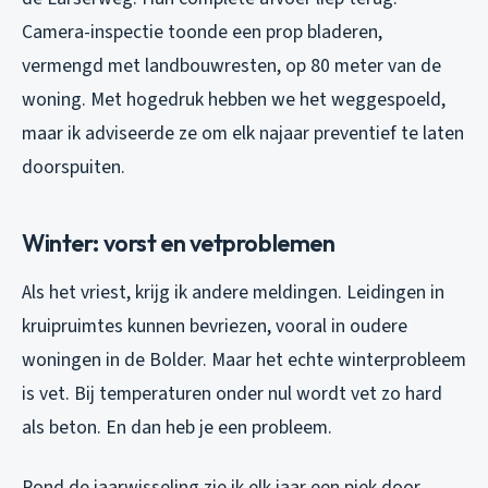
Camera-inspectie toonde een prop bladeren,
vermengd met landbouwresten, op 80 meter van de
woning. Met hogedruk hebben we het weggespoeld,
maar ik adviseerde ze om elk najaar preventief te laten
doorspuiten.
Winter: vorst en vetproblemen
Als het vriest, krijg ik andere meldingen. Leidingen in
kruipruimtes kunnen bevriezen, vooral in oudere
woningen in de Bolder. Maar het echte winterprobleem
is vet. Bij temperaturen onder nul wordt vet zo hard
als beton. En dan heb je een probleem.
Rond de jaarwisseling zie ik elk jaar een piek door