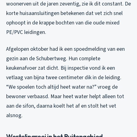
woonerven uit de jaren zeventig, zie ik dit constant. De
korte huisaansluitingen betekenen dat vet zich snel
ophoopt in de krappe bochten van die oude mixed
PE/PVC leidingen.
Afgelopen oktober had ik een spoedmelding van een
gezin aan de Schubertweg. Hun complete
keukenafvoer zat dicht. Bij inspectie vond ik een
vetlaag van bijna twee centimeter dik in de leiding.
“We spoelen toch altijd heet water na?” vroeg de
bewoner verbaasd. Maar heet water helpt alleen tot
aan de sifon, daarna koelt het af en stolt het vet
alsnog.
Wortelingroei in het Buitengebied