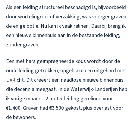
Als een leiding structureel beschadigd is, bijvoorbeeld
door wortelingroei of verzakking, was vroeger graven
de enige optie. Nu kan ik vaak relinen. Daarbij breng ik
een nieuwe binnenbuis aan in de bestaande leiding,
zonder graven.
Een met hars geïmpregneerde kous wordt door de
oude leiding getrokken, opgeblazen en uitgehard met
UV-licht. Dit creëert een naadloze nieuwe binnenbuis
die decennia meegaat. In de Waterwijk-Landerijen heb
ik vorige maand 12 meter leiding gerelined voor
€1.400. Graven had €3.500 gekost, plus overlast voor
de bewoners.