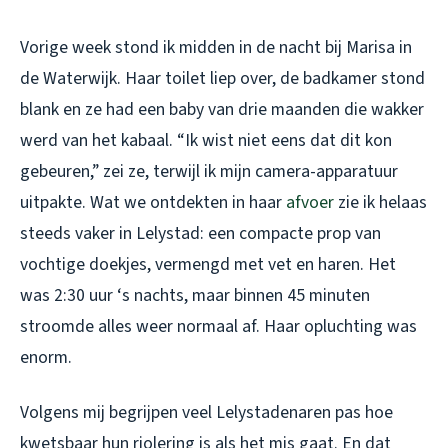
Vorige week stond ik midden in de nacht bij Marisa in
de Waterwijk. Haar toilet liep over, de badkamer stond
blank en ze had een baby van drie maanden die wakker
werd van het kabaal. “Ik wist niet eens dat dit kon
gebeuren,” zei ze, terwijl ik mijn camera-apparatuur
uitpakte. Wat we ontdekten in haar
afvoer
zie ik helaas
steeds vaker in Lelystad: een compacte prop van
vochtige doekjes, vermengd met vet en haren. Het
was 2:30 uur ‘s nachts, maar binnen 45 minuten
stroomde alles weer normaal af. Haar opluchting was
enorm.
Volgens mij begrijpen veel Lelystadenaren pas hoe
kwetsbaar hun riolering is als het mis gaat. En dat