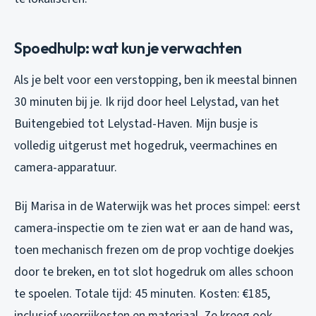
Spoedhulp: wat kun je verwachten
Als je belt voor een verstopping, ben ik meestal binnen
30 minuten bij je. Ik rijd door heel Lelystad, van het
Buitengebied tot Lelystad-Haven. Mijn busje is
volledig uitgerust met hogedruk, veermachines en
camera-apparatuur.
Bij Marisa in de Waterwijk was het proces simpel: eerst
camera-inspectie om te zien wat er aan de hand was,
toen mechanisch frezen om de prop vochtige doekjes
door te breken, en tot slot hogedruk om alles schoon
te spoelen. Totale tijd: 45 minuten. Kosten: €185,
inclusief voorrijkosten en materiaal. Ze kreeg ook