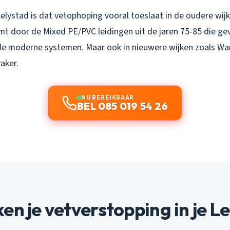
Lelystad is dat vetophoping vooral toeslaat in de oudere wij
mt door de Mixed PE/PVC leidingen uit de jaren 75-85 die gev
de moderne systemen. Maar ook in nieuwere wijken zoals Wara
aker.
NU BEREIKBAAR
BEL 085 019 54 26
en je vetverstopping in je L