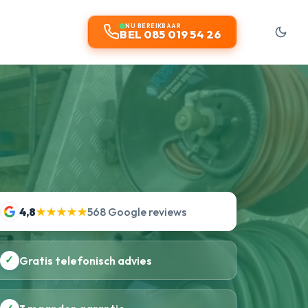
NU BEREIKBAAR
BEL 085 019 54 26
4,8
★★★★★
568 Google reviews
✓
Gratis telefonisch advies