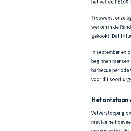
het vet de PE100 h
Trouwens, onze li
werken in de Rand
gekookt. Dat fritu
In september en o
beginnen mensen w
barbecue periode
voor dit soort urg
Het ontstaan 
Vetverstopping ont
met kleine hoevee