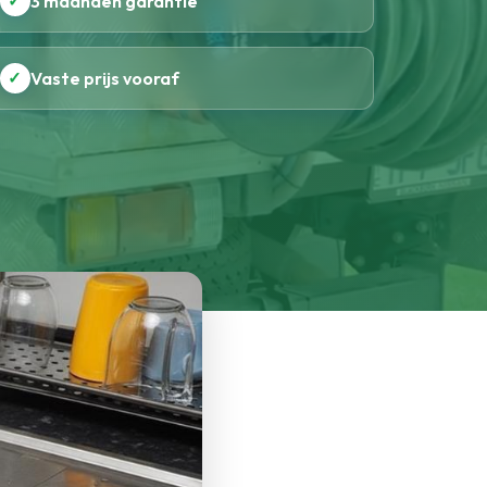
✓
3 maanden garantie
✓
Vaste prijs vooraf