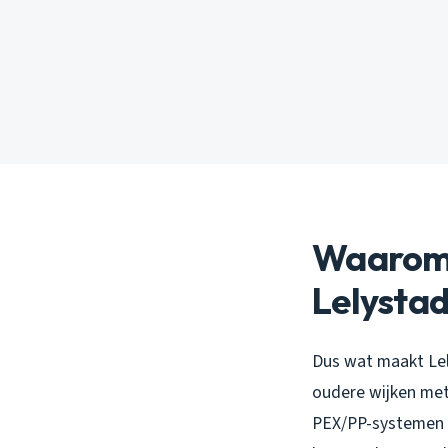
Waarom 
Lelysta
Dus wat maakt Lel
oudere wijken met
PEX/PP-systemen he