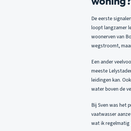
woning?
De eerste signalen
loopt langzamer l
woonerven van Bol
wegstroomt, maar 
Een ander veelvoo
meeste Lelystaden
leidingen kan. Ook
water boven de vet
Bij Sven was het p
vaatwasser aanzett
wat ik regelmatig