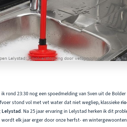
ik rond 23:30 nog een spoedmelding van Sven uit de Bolder w
voer stond vol met vet water dat niet wegliep, klassieke
ri
 Lelystad
. Na 25 jaar ervaring in Lelystad herken ik dit prob
t wordt elk jaar erger door onze herfst- en wintergewoonten