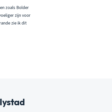
ken zoals Bolder
oeliger zijn voor
nde zie ik dit
elystad