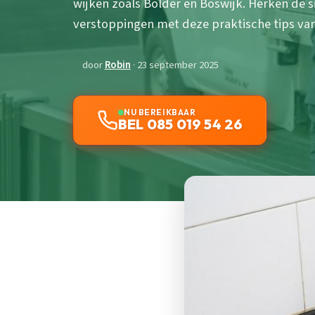
wijken zoals Bolder en Boswijk. Herken de 
verstoppingen met deze praktische tips van
door
Robin
· 23 september 2025
NU BEREIKBAAR
BEL 085 019 54 26