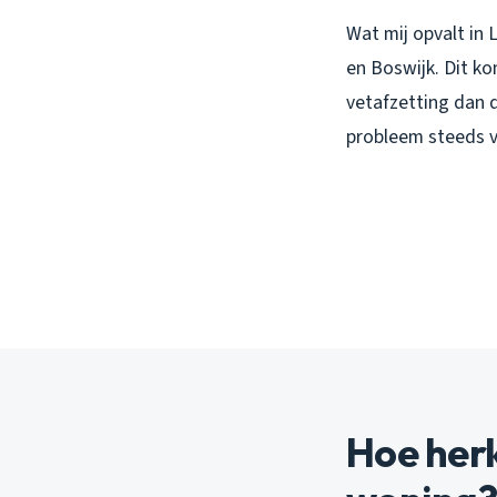
Wat mij opvalt in 
en Boswijk. Dit ko
vetafzetting dan 
probleem steeds v
Hoe herk