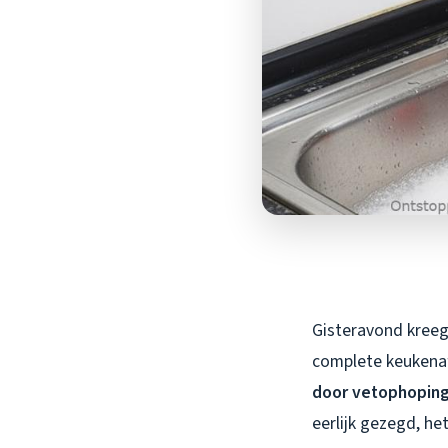
Gisteravond kreeg 
complete keukenaf
door vetophoping
eerlijk gezegd, he