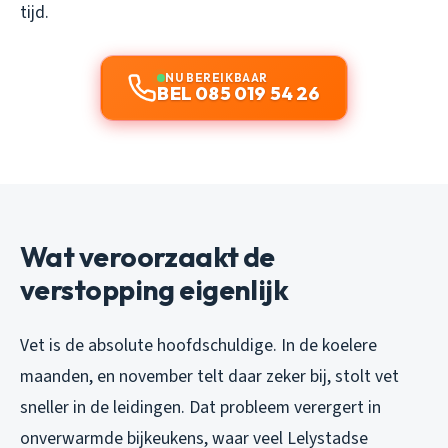
tijd.
NU BEREIKBAAR
BEL 085 019 54 26
Wat veroorzaakt de
verstopping eigenlijk
Vet is de absolute hoofdschuldige. In de koelere
maanden, en november telt daar zeker bij, stolt vet
sneller in de leidingen. Dat probleem verergert in
onverwarmde bijkeukens, waar veel Lelystadse