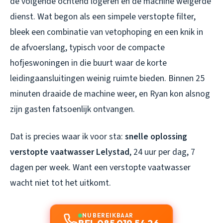
de volgende ochtend logeren en de machine weigerde
dienst. Wat begon als een simpele verstopte filter,
bleek een combinatie van vetophoping en een knik in
de afvoerslang, typisch voor de compacte
hofjeswoningen in die buurt waar de korte
leidingaansluitingen weinig ruimte bieden. Binnen 25
minuten draaide de machine weer, en Ryan kon alsnog
zijn gasten fatsoenlijk ontvangen.
Dat is precies waar ik voor sta:
snelle oplossing
verstopte vaatwasser Lelystad
, 24 uur per dag, 7
dagen per week. Want een verstopte vaatwasser
wacht niet tot het uitkomt.
NU BEREIKBAAR