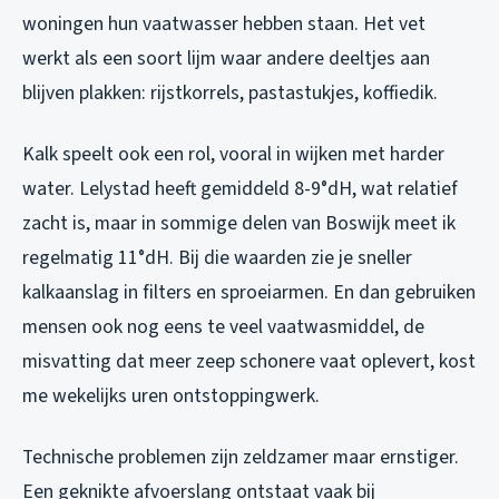
woningen hun vaatwasser hebben staan. Het vet
werkt als een soort lijm waar andere deeltjes aan
blijven plakken: rijstkorrels, pastastukjes, koffiedik.
Kalk speelt ook een rol, vooral in wijken met harder
water. Lelystad heeft gemiddeld 8-9°dH, wat relatief
zacht is, maar in sommige delen van Boswijk meet ik
regelmatig 11°dH. Bij die waarden zie je sneller
kalkaanslag in filters en sproeiarmen. En dan gebruiken
mensen ook nog eens te veel vaatwasmiddel, de
misvatting dat meer zeep schonere vaat oplevert, kost
me wekelijks uren ontstoppingwerk.
Technische problemen zijn zeldzamer maar ernstiger.
Een geknikte afvoerslang ontstaat vaak bij