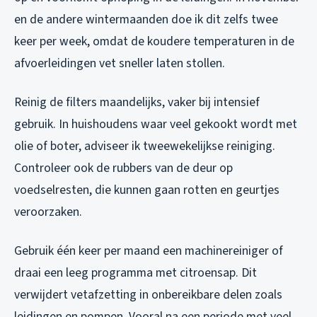
en de andere wintermaanden doe ik dit zelfs twee
keer per week, omdat de koudere temperaturen in de
afvoerleidingen vet sneller laten stollen.
Reinig de filters maandelijks, vaker bij intensief
gebruik. In huishoudens waar veel gekookt wordt met
olie of boter, adviseer ik tweewekelijkse reiniging.
Controleer ook de rubbers van de deur op
voedselresten, die kunnen gaan rotten en geurtjes
veroorzaken.
Gebruik één keer per maand een machinereiniger of
draai een leeg programma met citroensap. Dit
verwijdert vetafzetting in onbereikbare delen zoals
leidingen en pompen. Vooral na een periode met veel