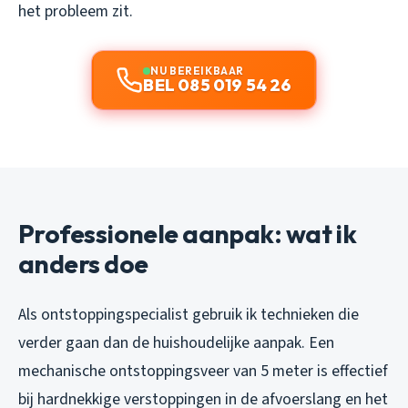
het probleem zit.
NU BEREIKBAAR
BEL 085 019 54 26
Professionele aanpak: wat ik
anders doe
Als ontstoppingspecialist gebruik ik technieken die
verder gaan dan de huishoudelijke aanpak. Een
mechanische ontstoppingsveer van 5 meter is effectief
bij hardnekkige verstoppingen in de afvoerslang en het