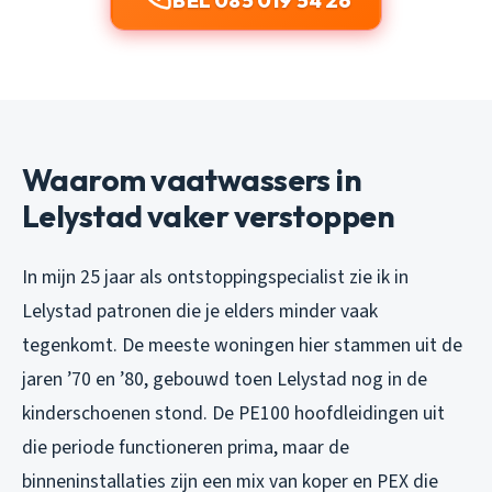
BEL 085 019 54 26
Waarom vaatwassers in
Lelystad vaker verstoppen
In mijn 25 jaar als ontstoppingspecialist zie ik in
Lelystad patronen die je elders minder vaak
tegenkomt. De meeste woningen hier stammen uit de
jaren ’70 en ’80, gebouwd toen Lelystad nog in de
kinderschoenen stond. De PE100 hoofdleidingen uit
die periode functioneren prima, maar de
binneninstallaties zijn een mix van koper en PEX die