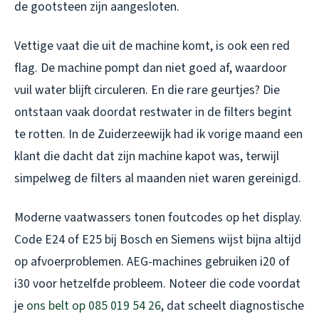
de gootsteen zijn aangesloten.
Vettige vaat die uit de machine komt, is ook een red
flag. De machine pompt dan niet goed af, waardoor
vuil water blijft circuleren. En die rare geurtjes? Die
ontstaan vaak doordat restwater in de filters begint
te rotten. In de Zuiderzeewijk had ik vorige maand een
klant die dacht dat zijn machine kapot was, terwijl
simpelweg de filters al maanden niet waren gereinigd.
Moderne vaatwassers tonen foutcodes op het display.
Code E24 of E25 bij Bosch en Siemens wijst bijna altijd
op afvoerproblemen. AEG-machines gebruiken i20 of
i30 voor hetzelfde probleem. Noteer die code voordat
je
ons belt op 085 019 54 26
, dat scheelt diagnostische