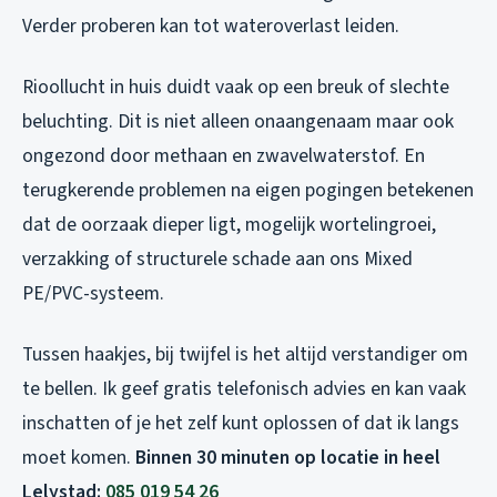
Verder proberen kan tot wateroverlast leiden.
Rioollucht in huis duidt vaak op een breuk of slechte
beluchting. Dit is niet alleen onaangenaam maar ook
ongezond door methaan en zwavelwaterstof. En
terugkerende problemen na eigen pogingen betekenen
dat de oorzaak dieper ligt, mogelijk wortelingroei,
verzakking of structurele schade aan ons Mixed
PE/PVC-systeem.
Tussen haakjes, bij twijfel is het altijd verstandiger om
te bellen. Ik geef gratis telefonisch advies en kan vaak
inschatten of je het zelf kunt oplossen of dat ik langs
moet komen.
Binnen 30 minuten op locatie in heel
Lelystad:
085 019 54 26