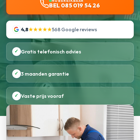
NU BEREIKBAAR
BEL 085 019 54 26
4,8
★★★★★
568 Google reviews
✓
Gratis telefonisch advies
✓
3 maanden garantie
✓
Vaste prijs vooraf