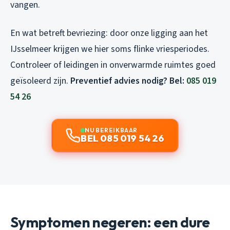
vangen.
En wat betreft bevriezing: door onze ligging aan het
IJsselmeer krijgen we hier soms flinke vriesperiodes.
Controleer of leidingen in onverwarmde ruimtes goed
geïsoleerd zijn.
Preventief advies nodig? Bel:
085 019
54 26
NU BEREIKBAAR
BEL 085 019 54 26
Symptomen negeren: een dure