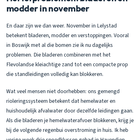
modder in november
En daar zijn we dan weer. November in Lelystad
betekent bladeren, modder en verstoppingen. Vooral
in Boswijk met al die bomen zie ik nu dagelijks
problemen. Die bladeren combineren met het
Flevolandse kleiachtige zand tot een compacte prop
die standleidingen volledig kan blokkeren.
Wat veel mensen niet doorhebben: ons gemengd
rioleringssysteem betekent dat hemelwater en
huishoudelijk afvalwater door dezelfde leidingen gaan.
Als die bladeren je hemelwaterafvoer blokkeren, krijg je
bij de volgende regenbui overstroming in huis. Ik heb
vorige week drie spoedklussen gehad in Havendiep