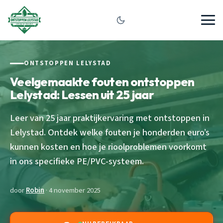
ONTSTOPPEN LELYSTAD
Veelgemaakte fouten ontstoppen
Lelystad: Lessen uit 25 jaar
Leer van 25 jaar praktijkervaring met ontstoppen in
Lelystad. Ontdek welke fouten je honderden euro’s
kunnen kosten en hoe je rioolproblemen voorkomt
in ons specifieke PE/PVC-systeem.
door
Robin
· 4 november 2025