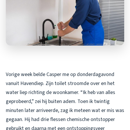
Vorige week belde Casper me op donderdagavond
vanuit Havendiep. Zijn toilet stroomde over en het
water liep richting de woonkamer. “Ik heb van alles
geprobeerd,” zei hij buiten adem. Toen ik twintig
minuten later arriveerde, zag ik meteen wat er mis was
gegaan. Hij had drie flessen chemische ontstopper
gebruikt en daarna met een ontstoppingsveer