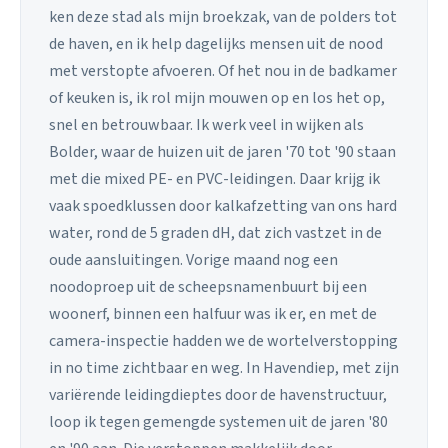
ken deze stad als mijn broekzak, van de polders tot
de haven, en ik help dagelijks mensen uit de nood
met verstopte afvoeren. Of het nou in de badkamer
of keuken is, ik rol mijn mouwen op en los het op,
snel en betrouwbaar. Ik werk veel in wijken als
Bolder, waar de huizen uit de jaren '70 tot '90 staan
met die mixed PE- en PVC-leidingen. Daar krijg ik
vaak spoedklussen door kalkafzetting van ons hard
water, rond de 5 graden dH, dat zich vastzet in de
oude aansluitingen. Vorige maand nog een
noodoproep uit de scheepsnamenbuurt bij een
woonerf, binnen een halfuur was ik er, en met de
camera-inspectie hadden we de wortelverstopping
in no time zichtbaar en weg. In Havendiep, met zijn
variërende leidingdieptes door de havenstructuur,
loop ik tegen gemengde systemen uit de jaren '80