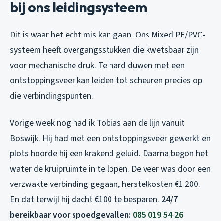
bij ons leidingsysteem
Dit is waar het echt mis kan gaan. Ons Mixed PE/PVC-
systeem heeft overgangsstukken die kwetsbaar zijn
voor mechanische druk. Te hard duwen met een
ontstoppingsveer kan leiden tot scheuren precies op
die verbindingspunten.
Vorige week nog had ik Tobias aan de lijn vanuit
Boswijk. Hij had met een ontstoppingsveer gewerkt en
plots hoorde hij een krakend geluid. Daarna begon het
water de kruipruimte in te lopen. De veer was door een
verzwakte verbinding gegaan, herstelkosten €1.200.
En dat terwijl hij dacht €100 te besparen.
24/7
bereikbaar voor spoedgevallen:
085 019 54 26