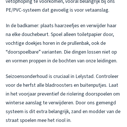
vetophoping te voorkomen, vooral belangrijk bij ons
PE/PVC-systeem dat gevoelig is voor vetaanslag.
In de badkamer: plaats haarzeefjes en verwijder haar
na elke douchebeurt. Spoel alleen toiletpapier door,
vochtige doekjes horen in de prullenbak, ook de
“doorspoelbare” varianten. Die dingen lossen niet op
en vormen proppen in de bochten van onze leidingen.
Seizoensonderhoud is cruciaal in Lelystad. Controleer
voor de herfst alle bladroosters en buitenputjes. Laat
in het voorjaar preventief de riolering doorspoelen om
winterse aanslag te verwijderen. Door ons gemengd
systeem is dit extra belangrijk, zand en modder van de
straat spoelen mee het riool in.