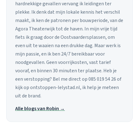
hardnekkige gevallen vervang ik leidingen ter
plekke. Ik denk dat mijn lokale kennis het verschil
maakt, ik ken de patronen per bouwperiode, van de
Agora Theaterwijk tot de haven. In mijn vrije tijd
fiets ik graag door de Oostvaardersplassen, om
even uit te waaien na een drukke dag. Maar werk is
mijn passie, en ik ben 24/7 bereikbaar voor
noodgevallen. Geen voorrijkosten, vast tarief
vooraf, en binnen 30 minuten ter plaatse. Heb je
een verstopping? Bel me direct op 085 019 54 26 of
kijk op ontstoppen-lelystad.nl, ik help je meteen
uit de brand.
Alle blogs van Robin →