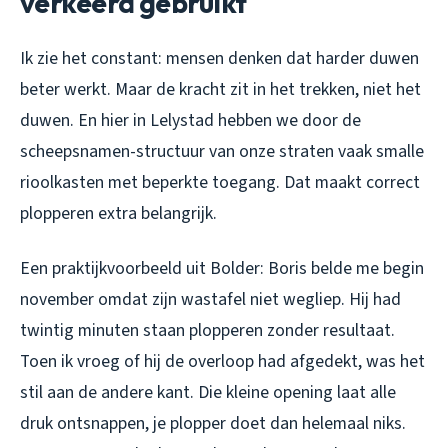
verkeerd gebruikt
Ik zie het constant: mensen denken dat harder duwen
beter werkt. Maar de kracht zit in het trekken, niet het
duwen. En hier in Lelystad hebben we door de
scheepsnamen-structuur van onze straten vaak smalle
rioolkasten met beperkte toegang. Dat maakt correct
plopperen extra belangrijk.
Een praktijkvoorbeeld uit Bolder: Boris belde me begin
november omdat zijn wastafel niet wegliep. Hij had
twintig minuten staan plopperen zonder resultaat.
Toen ik vroeg of hij de overloop had afgedekt, was het
stil aan de andere kant. Die kleine opening laat alle
druk ontsnappen, je plopper doet dan helemaal niks.