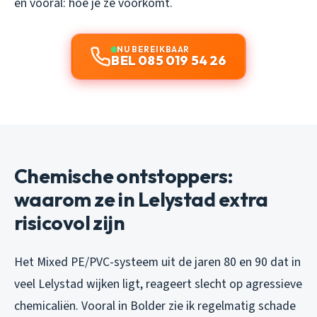
en vooral: hoe je ze voorkomt.
NU BEREIKBAAR
BEL 085 019 54 26
Chemische ontstoppers:
waarom ze in Lelystad extra
risicovol zijn
Het Mixed PE/PVC-systeem uit de jaren 80 en 90 dat in
veel Lelystad wijken ligt, reageert slecht op agressieve
chemicaliën. Vooral in Bolder zie ik regelmatig schade