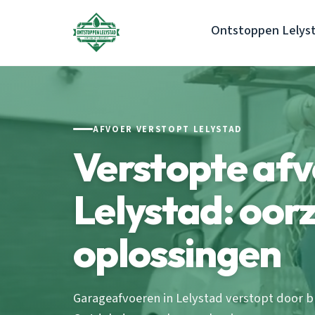
Ontstoppen Lelys
AFVOER VERSTOPT LELYSTAD
Verstopte af
Lelystad: oor
oplossingen
Garageafvoeren in Lelystad verstopt door b