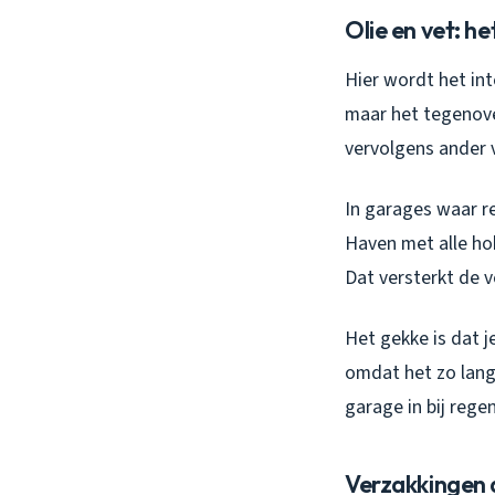
Olie en vet: he
Hier wordt het in
maar het tegenover
vervolgens ander v
In garages waar re
Haven met alle hob
Dat versterkt de v
Het gekke is dat j
omdat het zo lang
garage in bij rege
Verzakkingen 