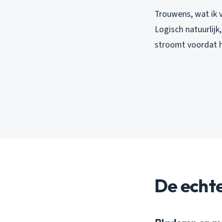
Trouwens, wat ik v
Logisch natuurlijk
stroomt voordat h
De echt