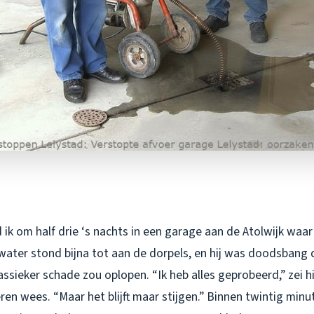
ik om half drie ‘s nachts in een garage aan de Atolwijk waar 
water stond bijna tot aan de dorpels, en hij was doodsbang d
ssieker schade zou oplopen. “Ik heb alles geprobeerd,” zei hij 
ren wees. “Maar het blijft maar stijgen.” Binnen twintig minu