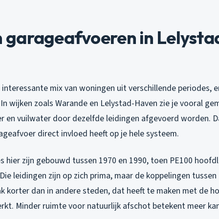
garageafvoeren in Lelysta
 interessante mix van woningen uit verschillende periodes, e
 In wijken zoals Warande en Lelystad-Haven zie je vooral ge
r en vuilwater door dezelfde leidingen afgevoerd worden. D
geafvoer direct invloed heeft op je hele systeem.
 hier zijn gebouwd tussen 1970 en 1990, toen PE100 hoofdl
Die leidingen zijn op zich prima, maar de koppelingen tussen
ak korter dan in andere steden, dat heeft te maken met de ho
rkt. Minder ruimte voor natuurlijk afschot betekent meer ka