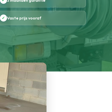
✓
3 maanden garantie
✓
Vaste prijs vooraf