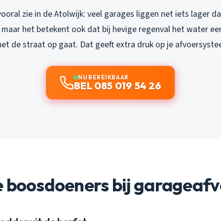
ooral zie in de Atolwijk: veel garages liggen net iets lager d
, maar het betekent ook dat bij hevige regenval het water ee
et de straat op gaat. Dat geeft extra druk op je afvoersyste
NU BEREIKBAAR
BEL 085 019 54 26
e boosdoeners bij garageaf