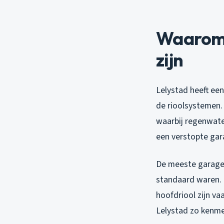
Waarom 
zijn
Lelystad heeft een
de rioolsystemen.
waarbij regenwate
een verstopte gara
De meeste garages
standaard waren. 
hoofdriool zijn va
Lelystad zo kenme