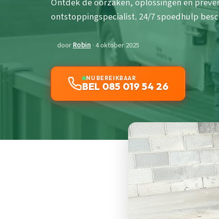
Ontdek de oorzaken, oplossingen en preven
ontstoppingspecialist. 24/7 spoedhulp besc
door
Robin
· 4 oktober 2025
NU BEREIKBAAR
BEL 085 019 54 26