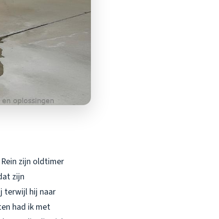
Rein zijn oldtimer
at zijn
terwijl hij naar
ten had ik met