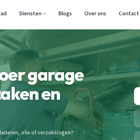
tad
Diensten
Blogs
Over ons
Contact
voer garage
zaken en
laderen, olie of verzakkingen?