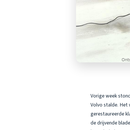
Vorige week stond 
Volvo stalde. Het 
gerestaureerde kla
de drijvende blade