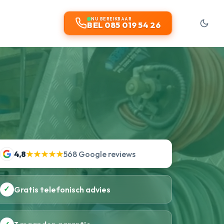
NU BEREIKBAAR
BEL 085 019 54 26
4,8
★★★★★
568 Google reviews
✓
Gratis telefonisch advies