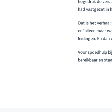
hogedruk de verst
had vastgezet in 
Dat is het verhaal
er “alleen maar wa
leidingen. En dan 
Voor spoedhulp bi
bereikbaar en staa