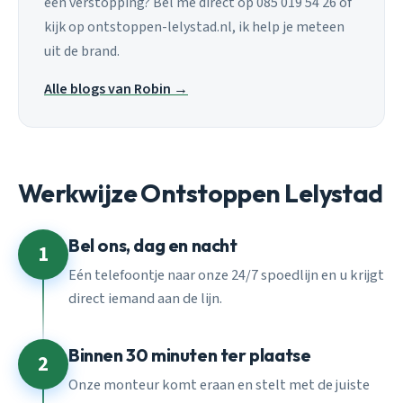
een verstopping? Bel me direct op 085 019 54 26 of
kijk op ontstoppen-lelystad.nl, ik help je meteen
uit de brand.
Alle blogs van Robin →
Werkwijze Ontstoppen Lelystad
Bel ons, dag en nacht
1
Eén telefoontje naar onze 24/7 spoedlijn en u krijgt
direct iemand aan de lijn.
Binnen 30 minuten ter plaatse
2
Onze monteur komt eraan en stelt met de juiste