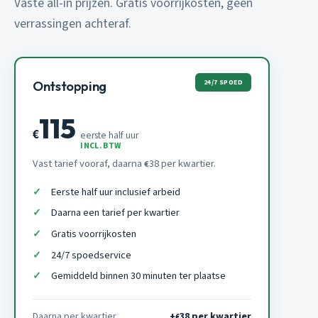
Vaste all-in prijzen. Gratis voorrijkosten, geen
verrassingen achteraf.
24/7 SPOED
Ontstopping
115
€
eerste half uur
INCL. BTW
Vast tarief vooraf, daarna
38 per kwartier.
€
Eerste half uur inclusief arbeid
Daarna een tarief per kwartier
Gratis voorrijkosten
24/7 spoedservice
Gemiddeld binnen 30 minuten ter plaatse
Daarna per kwartier
+
38 per kwartier
€