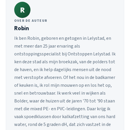
R
OVER DE AUTEUR
Robin
Ik ben Robin, geboren en getogen in Lelystad, en
met meer dan 25 jaar ervaring als
ontstoppingsspecialist bij Ontstoppen Lelystad. Ik
ken deze stad als mijn broekzak, van de polders tot
de haven, en ik help dagelijks mensen uit de nood
met verstopte afvoeren. Of het nou in de badkamer
of keuken is, ik rol mijn mouwen op en los het op,
snel en betrouwbaar. Ik werk veel in wijken als
Bolder, waar de huizen uit de jaren '70 tot '90 staan
met die mixed PE- en PVC-leidingen. Daar krijg ik
vaak spoedklussen door kalkafzetting van ons hard
water, rond de 5 graden dH, dat zich vastzet in de