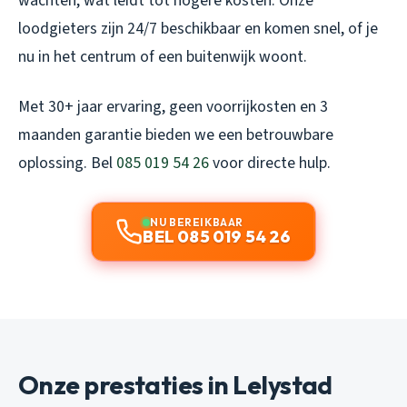
wachten, wat leidt tot hogere kosten. Onze
loodgieters zijn 24/7 beschikbaar en komen snel, of je
nu in het centrum of een buitenwijk woont.
Met 30+ jaar ervaring, geen voorrijkosten en 3
maanden garantie bieden we een betrouwbare
oplossing. Bel
085 019 54 26
voor directe hulp.
NU BEREIKBAAR
BEL 085 019 54 26
Onze prestaties in Lelystad