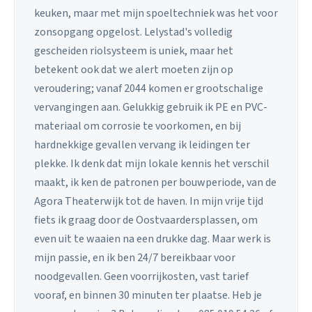
keuken, maar met mijn spoeltechniek was het voor
zonsopgang opgelost. Lelystad's volledig
gescheiden riolsysteem is uniek, maar het
betekent ook dat we alert moeten zijn op
veroudering; vanaf 2044 komen er grootschalige
vervangingen aan. Gelukkig gebruik ik PE en PVC-
materiaal om corrosie te voorkomen, en bij
hardnekkige gevallen vervang ik leidingen ter
plekke. Ik denk dat mijn lokale kennis het verschil
maakt, ik ken de patronen per bouwperiode, van de
Agora Theaterwijk tot de haven. In mijn vrije tijd
fiets ik graag door de Oostvaardersplassen, om
even uit te waaien na een drukke dag. Maar werk is
mijn passie, en ik ben 24/7 bereikbaar voor
noodgevallen. Geen voorrijkosten, vast tarief
vooraf, en binnen 30 minuten ter plaatse. Heb je