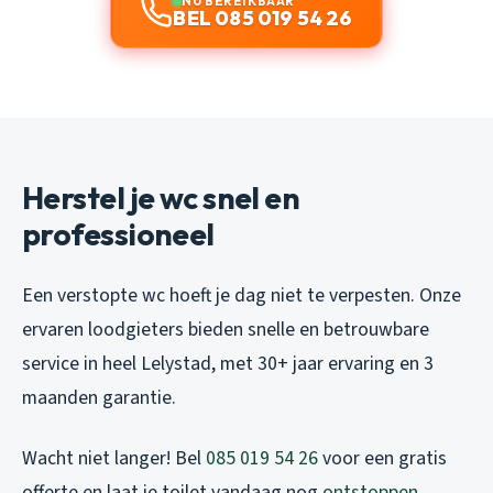
NU BEREIKBAAR
BEL 085 019 54 26
Herstel je wc snel en
professioneel
Een verstopte wc hoeft je dag niet te verpesten. Onze
ervaren loodgieters bieden snelle en betrouwbare
service in heel Lelystad, met 30+ jaar ervaring en 3
maanden garantie.
Wacht niet langer! Bel
085 019 54 26
voor een gratis
offerte en laat je toilet vandaag nog
ontstoppen
.