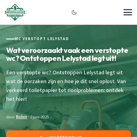
WC VERSTOPT LELYSTAD
Wat veroorzaakt vaak een verstopte
wc? Ontstoppen Lelystad legt uit!
Een verstopte wc? Ontstoppen Lelystad legt uit
wat de oorzaken zijn en hoe je dit snel oplost. Van
verkeerd toiletpapier tot rioolproblemen: ontdek
het hier!
door
Robin
· 2 juni 2025