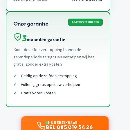
GRATIS VERHOLPEN
Onze garantie
3
maanden garantie
Komt dezelfde verstopping binnen de
garantieperiode terug? Dan verhelpen wij het
gratis, zonder extra kosten.
Geldig op dezelfde verstopping
Volledig gratis opnieuw verholpen
Gratis voorrijkosten
NU BEREIKBAAR
BEL 085 019 54 26