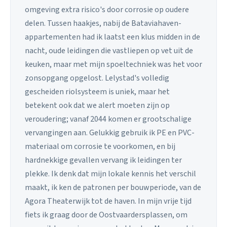
omgeving extra risico's door corrosie op oudere
delen. Tussen haakjes, nabij de Bataviahaven-
appartementen had ik laatst een klus midden in de
nacht, oude leidingen die vastliepen op vet uit de
keuken, maar met mijn spoeltechniek was het voor
zonsopgang opgelost. Lelystad's volledig
gescheiden riolsysteem is uniek, maar het
betekent ook dat we alert moeten zijn op
veroudering; vanaf 2044 komen er grootschalige
vervangingen aan. Gelukkig gebruik ik PE en PVC-
materiaal om corrosie te voorkomen, en bij
hardnekkige gevallen vervang ik leidingen ter
plekke. Ik denk dat mijn lokale kennis het verschil
maakt, ik ken de patronen per bouwperiode, van de
Agora Theaterwijk tot de haven. In mijn vrije tijd
fiets ik graag door de Oostvaardersplassen, om