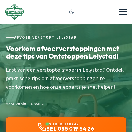
AFVOER VERSTOPT LELYSTAD
Voorkom afvoerverstoppingen met
deze tips van Ontstoppen Lelystad!
Last van een verstopte afvoer in Lelystad? Ontdek
praktische tips om afvoerverstoppingen te
voorkomen en hoe onze experts je snel helpen!
door
Robin
· 16 mei 2025
NU BEREIKBAAR
BEL 085 019 54 26