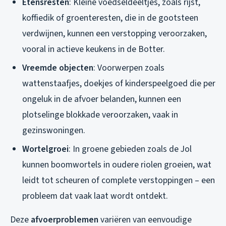
Etensresten
: Kleine voedseldeeltjes, zoals rijst,
koffiedik of groenteresten, die in de gootsteen
verdwijnen, kunnen een verstopping veroorzaken,
vooral in actieve keukens in de Botter.
Vreemde objecten
: Voorwerpen zoals
wattenstaafjes, doekjes of kinderspeelgoed die per
ongeluk in de afvoer belanden, kunnen een
plotselinge blokkade veroorzaken, vaak in
gezinswoningen.
Wortelgroei
: In groene gebieden zoals de Jol
kunnen boomwortels in oudere riolen groeien, wat
leidt tot scheuren of complete verstoppingen – een
probleem dat vaak laat wordt ontdekt.
Deze
afvoerproblemen
variëren van eenvoudige