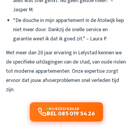
alles was snel gefixt. Nu geen gedoe meer!” –
Jasper M.
“De douche in mijn appartement in de Atolwijk liep
niet meer door. Dankzij de snelle service en
garantie weet ik dat ik goed zit.” – Laura P.
Met meer dan 20 jaar ervaring in Lelystad kennen we
de specifieke uitdagingen van de stad, van oude riolen
tot moderne appartementen. Onze expertise zorgt
ervoor dat jouw afvoerproblemen snel verleden tijd
zijn.
NU BEREIKBAAR
BEL 085 019 54 26