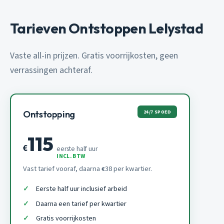
Tarieven Ontstoppen Lelystad
Vaste all-in prijzen. Gratis voorrijkosten, geen
verrassingen achteraf.
24/7 SPOED
Ontstopping
115
€
eerste half uur
INCL. BTW
Vast tarief vooraf, daarna
38 per kwartier.
€
Eerste half uur inclusief arbeid
Daarna een tarief per kwartier
Gratis voorrijkosten