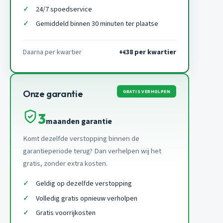
24/7 spoedservice
Gemiddeld binnen 30 minuten ter plaatse
Daarna per kwartier
+
38 per kwartier
€
GRATIS VERHOLPEN
Onze garantie
3
maanden garantie
Komt dezelfde verstopping binnen de
garantieperiode terug? Dan verhelpen wij het
gratis, zonder extra kosten.
Geldig op dezelfde verstopping
Volledig gratis opnieuw verholpen
Gratis voorrijkosten