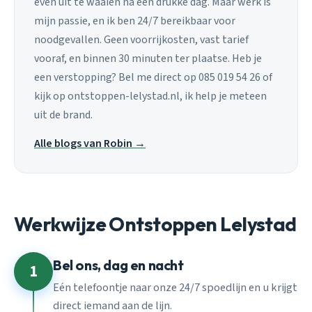
even uit te waaien na een drukke dag. Maar werk is
mijn passie, en ik ben 24/7 bereikbaar voor
noodgevallen. Geen voorrijkosten, vast tarief
vooraf, en binnen 30 minuten ter plaatse. Heb je
een verstopping? Bel me direct op 085 019 54 26 of
kijk op ontstoppen-lelystad.nl, ik help je meteen
uit de brand.
Alle blogs van Robin →
Werkwijze Ontstoppen Lelystad
Bel ons, dag en nacht
1
Eén telefoontje naar onze 24/7 spoedlijn en u krijgt
direct iemand aan de lijn.