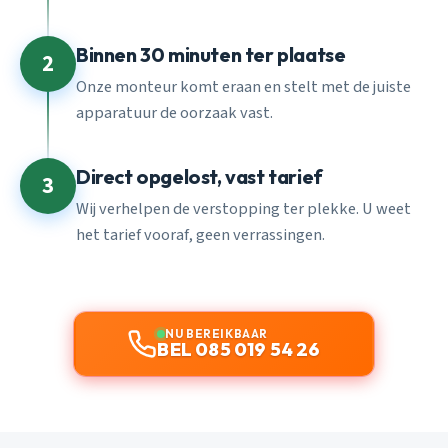
Binnen 30 minuten ter plaatse
2
Onze monteur komt eraan en stelt met de juiste
apparatuur de oorzaak vast.
Direct opgelost, vast tarief
3
Wij verhelpen de verstopping ter plekke. U weet
het tarief vooraf, geen verrassingen.
NU BEREIKBAAR
BEL 085 019 54 26