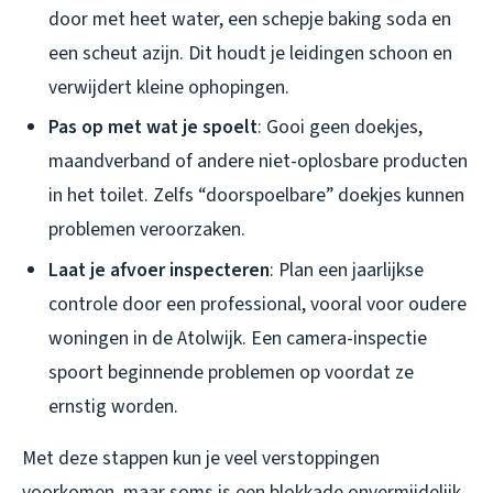
door met heet water, een schepje baking soda en
een scheut azijn. Dit houdt je leidingen schoon en
verwijdert kleine ophopingen.
Pas op met wat je spoelt
: Gooi geen doekjes,
maandverband of andere niet-oplosbare producten
in het toilet. Zelfs “doorspoelbare” doekjes kunnen
problemen veroorzaken.
Laat je afvoer inspecteren
: Plan een jaarlijkse
controle door een professional, vooral voor oudere
woningen in de Atolwijk. Een camera-inspectie
spoort beginnende problemen op voordat ze
ernstig worden.
Met deze stappen kun je veel verstoppingen
voorkomen, maar soms is een blokkade onvermijdelijk.