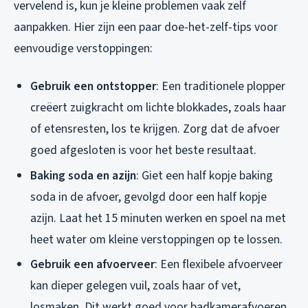
vervelend is, kun je kleine problemen vaak zelf
aanpakken. Hier zijn een paar doe-het-zelf-tips voor
eenvoudige verstoppingen:
Gebruik een ontstopper
: Een traditionele plopper
creëert zuigkracht om lichte blokkades, zoals haar
of etensresten, los te krijgen. Zorg dat de afvoer
goed afgesloten is voor het beste resultaat.
Baking soda en azijn
: Giet een half kopje baking
soda in de afvoer, gevolgd door een half kopje
azijn. Laat het 15 minuten werken en spoel na met
heet water om kleine verstoppingen op te lossen.
Gebruik een afvoerveer
: Een flexibele afvoerveer
kan dieper gelegen vuil, zoals haar of vet,
losmaken. Dit werkt goed voor badkamerafvoeren,