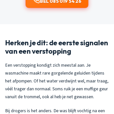
BEL 085 019 54 26
Herken je dit: de eerste signalen
van een verstopping
Een verstopping kondigt zich meestal aan. Je
wasmachine maakt rare gorgelende geluiden tijdens
het afpompen. Of het water verdwijnt wel, maar traag,
véél trager dan normaal. Soms ruik je een muffige geur
vanuit de trommel, ook al heb je net gewassen.
Bij drogers is het anders. De was blijft vochtig na een