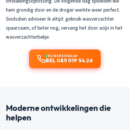
ontkalkingsoplossing. De volgende dag spoelden we
hem grondig door en de droger werkte weer perfect.
Sindsdien adviseer ik altijd: gebruik wasverzachter
spaarzaam, of beter nog, vervang het door azijn in het
wasverzachterbakje.
NU BEREIKBAAR
BEL 085 019 54 26
Moderne ontwikkelingen die
helpen