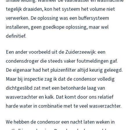
smalle leiding. Wanneer de vaatwasser en wasmachine
tegelijk draaiden, kon het systeem het volume niet
verwerken. De oplossing was een buffersysteem
installeren, geen goedkope oplossing, maar wel
definitief.
Een ander voorbeeld uit de Zuiderzeewijk: een
condensdroger die steeds vaker foutmeldingen gaf.
De eigenaar had het pluizenfilter altijd keurig geleegd.
Maar bij inspectie zag ik dat de condensor volledig
dichtgeslibd zat met een betonharde laag van
wasverzachter en kalk. Dat komt door ons relatief
harde water in combinatie met te veel wasverzachter.
We hebben de condensor een nacht laten weken in