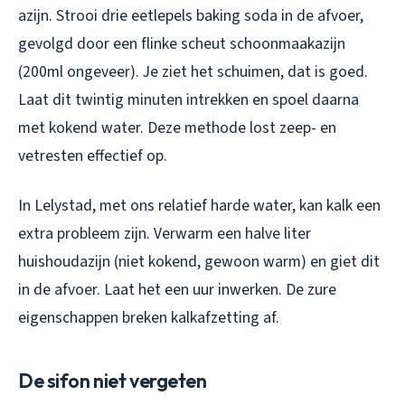
azijn. Strooi drie eetlepels baking soda in de afvoer,
gevolgd door een flinke scheut schoonmaakazijn
(200ml ongeveer). Je ziet het schuimen, dat is goed.
Laat dit twintig minuten intrekken en spoel daarna
met kokend water. Deze methode lost zeep- en
vetresten effectief op.
In Lelystad, met ons relatief harde water, kan kalk een
extra probleem zijn. Verwarm een halve liter
huishoudazijn (niet kokend, gewoon warm) en giet dit
in de afvoer. Laat het een uur inwerken. De zure
eigenschappen breken kalkafzetting af.
De sifon niet vergeten