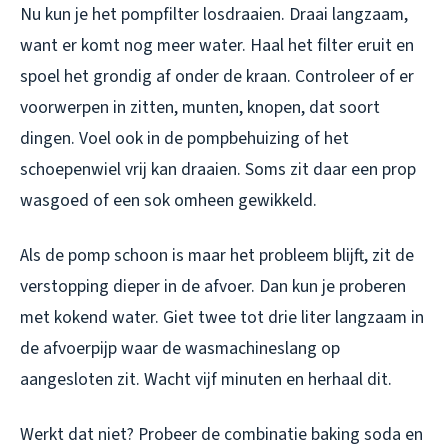
Nu kun je het pompfilter losdraaien. Draai langzaam,
want er komt nog meer water. Haal het filter eruit en
spoel het grondig af onder de kraan. Controleer of er
voorwerpen in zitten, munten, knopen, dat soort
dingen. Voel ook in de pompbehuizing of het
schoepenwiel vrij kan draaien. Soms zit daar een prop
wasgoed of een sok omheen gewikkeld.
Als de pomp schoon is maar het probleem blijft, zit de
verstopping dieper in de afvoer. Dan kun je proberen
met kokend water. Giet twee tot drie liter langzaam in
de afvoerpijp waar de wasmachineslang op
aangesloten zit. Wacht vijf minuten en herhaal dit.
Werkt dat niet? Probeer de combinatie baking soda en