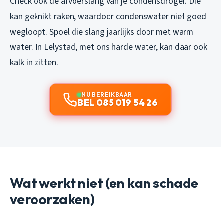
Check ook de afvoerslang van je condensdroger. Die
kan geknikt raken, waardoor condenswater niet goed
wegloopt. Spoel die slang jaarlijks door met warm
water. In Lelystad, met ons harde water, kan daar ook
kalk in zitten.
NU BEREIKBAAR
BEL 085 019 54 26
Wat werkt niet (en kan schade
veroorzaken)