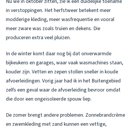
Nu we in oktober zitten, zie ik een duidelijke toename
in verstoppingen. Het herfstweer betekent meer
modderige kleding, meer wasfrequentie en vooral
meer zware was zoals truien en dekens. Die
produceren extra veel pluizen.
In de winter komt daar nog bij dat onverwarmde
bijkeukens en garages, waar vaak wasmachines staan,
kouder zijn. Vetten en zepen stollen sneller in koude
afvoerleidingen. Vorig jaar had ik in het Buitengebied
zelfs een geval waar de afvoerleiding bevroor omdat
die door een ongeïsoleerde spouw liep.
De zomer brengt andere problemen. Zonnebrandcrème
en zwemkleding met zand kunnen een vettige,