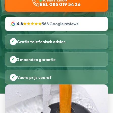
NU BEREIKBAAR
BEL 085 019 54 26
4,8
★★★★★
568 Google reviews
✓
Gratis telefonisch advies
✓
3 maanden garantie
✓
Vaste prijs vooraf