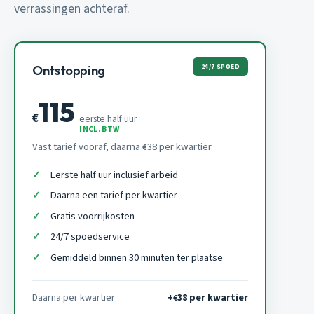
verrassingen achteraf.
24/7 SPOED
Ontstopping
115
€
eerste half uur
INCL. BTW
Vast tarief vooraf, daarna
38 per kwartier.
€
Eerste half uur inclusief arbeid
Daarna een tarief per kwartier
Gratis voorrijkosten
24/7 spoedservice
Gemiddeld binnen 30 minuten ter plaatse
Daarna per kwartier
+
38 per kwartier
€