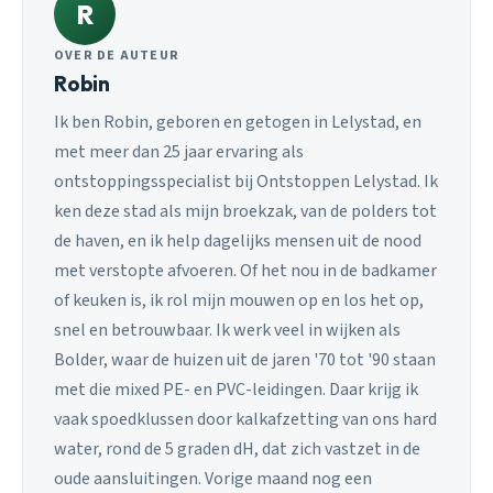
R
OVER DE AUTEUR
Robin
Ik ben Robin, geboren en getogen in Lelystad, en
met meer dan 25 jaar ervaring als
ontstoppingsspecialist bij Ontstoppen Lelystad. Ik
ken deze stad als mijn broekzak, van de polders tot
de haven, en ik help dagelijks mensen uit de nood
met verstopte afvoeren. Of het nou in de badkamer
of keuken is, ik rol mijn mouwen op en los het op,
snel en betrouwbaar. Ik werk veel in wijken als
Bolder, waar de huizen uit de jaren '70 tot '90 staan
met die mixed PE- en PVC-leidingen. Daar krijg ik
vaak spoedklussen door kalkafzetting van ons hard
water, rond de 5 graden dH, dat zich vastzet in de
oude aansluitingen. Vorige maand nog een