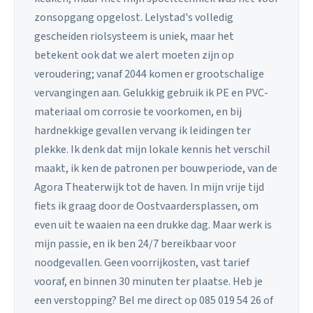
zonsopgang opgelost. Lelystad's volledig
gescheiden riolsysteem is uniek, maar het
betekent ook dat we alert moeten zijn op
veroudering; vanaf 2044 komen er grootschalige
vervangingen aan. Gelukkig gebruik ik PE en PVC-
materiaal om corrosie te voorkomen, en bij
hardnekkige gevallen vervang ik leidingen ter
plekke. Ik denk dat mijn lokale kennis het verschil
maakt, ik ken de patronen per bouwperiode, van de
Agora Theaterwijk tot de haven. In mijn vrije tijd
fiets ik graag door de Oostvaardersplassen, om
even uit te waaien na een drukke dag. Maar werk is
mijn passie, en ik ben 24/7 bereikbaar voor
noodgevallen. Geen voorrijkosten, vast tarief
vooraf, en binnen 30 minuten ter plaatse. Heb je
een verstopping? Bel me direct op 085 019 54 26 of