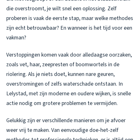
die overstroomt, je wilt snel een oplossing. Zelf
proberen is vaak de eerste stap, maar welke methodes
zijn echt betrouwbaar? En wanneer is het tijd voor een
vakman?
Verstoppingen komen vaak door alledaagse oorzaken,
zoals vet, haar, zeepresten of boomwortels in de
riolering. Als je niets doet, kunnen nare geuren,
overstromingen of zelfs waterschade ontstaan. In
Lelystad, met zijn moderne en oudere wijken, is snelle
actie nodig om grotere problemen te vermijden.
Gelukkig zijn er verschillende manieren om je afvoer
weer vrij te maken. Van eenvoudige doe-het-zelf
methodes tot professionele technieken, er is altijd een