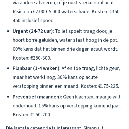
via andere afvoeren, of je ruikt sterke rioollucht.
Risico op €2.000-5.000 waterschade. Kosten: €350-
450 inclusief spoed.
Urgent (24-72 uur):
Toilet spoelt traag door, je
hoort borrelgeluiden, water staat hoog in de pot.
60% kans dat het binnen drie dagen acuut wordt.
Kosten: €250-300.
Planbaar (1-4 weken):
Af en toe traag, lichte geur,
maar het werkt nog. 30% kans op acute
verstopping binnen een maand. Kosten: €175-225.
Preventief (maanden):
Geen klachten, maar je wilt
onderhoud. 15% kans op verstopping komend jaar.
Kosten: €150-200.
Die laatste categorie is interessant. Simon uit