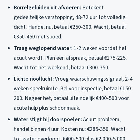
Borrelgeluiden uit afvoeren:
Betekent
gedeeltelijke verstopping, 48-72 uur tot volledig
dicht. Handel nu, betaal €250-300. Wacht, betaal
€350-450 met spoed.
Traag weglopend water:
1-2 weken voordat het
acuut wordt. Plan een afspraak, betaal €175-225.
Wacht tot het weekend, betaal €300-350.
Lichte rioollucht:
Vroeg waarschuwingssignaal, 2-4
weken speelruimte. Bel voor inspectie, betaal €150-
200. Negeer het, betaal uiteindelijk €400-500 voor
acute hulp plus schoonmaak.
Water stijgt bij doorspoelen:
Acuut probleem,
handel binnen 4 uur. Kosten nu: €285-350. Wacht
tot water overloopt: €400-500 plus €2.000-5.000