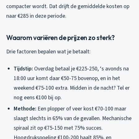
compacter wordt. Dat drijft de gemiddelde kosten op
naar €285 in deze periode.
Waarom variëren de prijzen zo sterk?
Drie factoren bepalen wat je betaalt:
Tijdstip:
Overdag betaal je €225-250, ‘s avonds na
18:00 uur komt daar €50-75 bovenop, en in het
weekend €75-100 extra. Midden in de nacht? Tel er
nog eens €100 bij op.
Methode:
Een plopper of veer kost €70-100 maar
slaagt slechts in 65% van de gevallen. Mechanische
spiraal zit op €75-150 met 75% succes.
Hoogdrukspoeling €100-200 haalt 85%, en