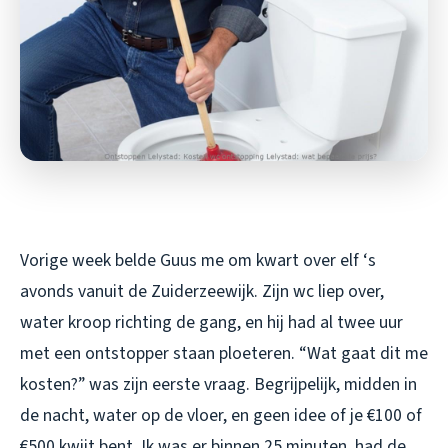
Vorige week belde Guus me om kwart over elf ‘s
avonds vanuit de Zuiderzeewijk. Zijn wc liep over,
water kroop richting de gang, en hij had al twee uur
met een ontstopper staan ploeteren. “Wat gaat dit me
kosten?” was zijn eerste vraag. Begrijpelijk, midden in
de nacht, water op de vloer, en geen idee of je €100 of
€500 kwijt bent. Ik was er binnen 25 minuten, had de