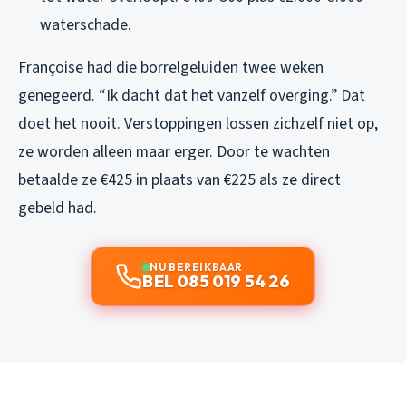
waterschade.
Françoise had die borrelgeluiden twee weken
genegeerd. “Ik dacht dat het vanzelf overging.” Dat
doet het nooit. Verstoppingen lossen zichzelf niet op,
ze worden alleen maar erger. Door te wachten
betaalde ze €425 in plaats van €225 als ze direct
gebeld had.
NU BEREIKBAAR
BEL 085 019 54 26