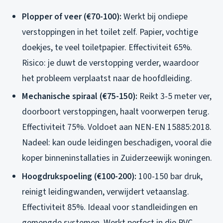
Plopper of veer (€70-100):
Werkt bij ondiepe
verstoppingen in het toilet zelf. Papier, vochtige
doekjes, te veel toiletpapier. Effectiviteit 65%.
Risico: je duwt de verstopping verder, waardoor
het probleem verplaatst naar de hoofdleiding.
Mechanische spiraal (€75-150):
Reikt 3-5 meter ver,
doorboort verstoppingen, haalt voorwerpen terug.
Effectiviteit 75%. Voldoet aan NEN-EN 15885:2018.
Nadeel: kan oude leidingen beschadigen, vooral die
koper binneninstallaties in Zuiderzeewijk woningen.
Hoogdrukspoeling (€100-200):
100-150 bar druk,
reinigt leidingwanden, verwijdert vetaanslag.
Effectiviteit 85%. Ideaal voor standleidingen en
gemengde systemen. Werkt perfect in die PVC