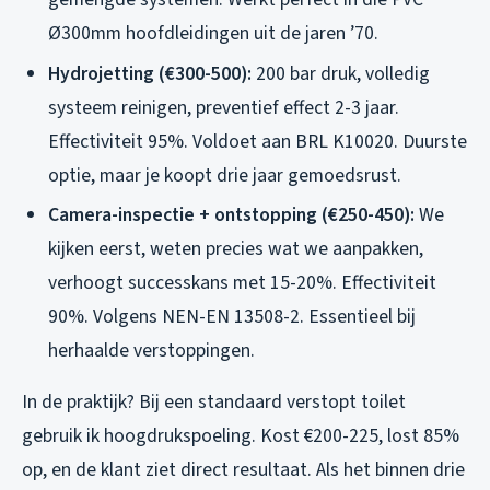
Ø300mm hoofdleidingen uit de jaren ’70.
Hydrojetting (€300-500):
200 bar druk, volledig
systeem reinigen, preventief effect 2-3 jaar.
Effectiviteit 95%. Voldoet aan BRL K10020. Duurste
optie, maar je koopt drie jaar gemoedsrust.
Camera-inspectie + ontstopping (€250-450):
We
kijken eerst, weten precies wat we aanpakken,
verhoogt successkans met 15-20%. Effectiviteit
90%. Volgens NEN-EN 13508-2. Essentieel bij
herhaalde verstoppingen.
In de praktijk? Bij een standaard verstopt toilet
gebruik ik hoogdrukspoeling. Kost €200-225, lost 85%
op, en de klant ziet direct resultaat. Als het binnen drie