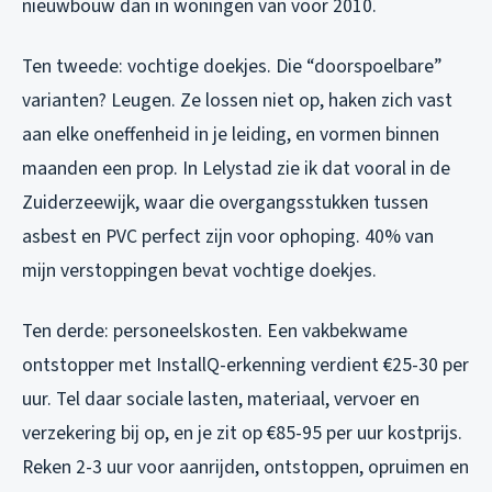
nieuwbouw dan in woningen van voor 2010.
Ten tweede: vochtige doekjes. Die “doorspoelbare”
varianten? Leugen. Ze lossen niet op, haken zich vast
aan elke oneffenheid in je leiding, en vormen binnen
maanden een prop. In Lelystad zie ik dat vooral in de
Zuiderzeewijk, waar die overgangsstukken tussen
asbest en PVC perfect zijn voor ophoping. 40% van
mijn verstoppingen bevat vochtige doekjes.
Ten derde: personeelskosten. Een vakbekwame
ontstopper met InstallQ-erkenning verdient €25-30 per
uur. Tel daar sociale lasten, materiaal, vervoer en
verzekering bij op, en je zit op €85-95 per uur kostprijs.
Reken 2-3 uur voor aanrijden, ontstoppen, opruimen en