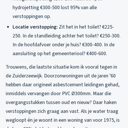
hydrojetting €300-500 lost 95% van alle
verstoppingen op.
Locatie verstopping:
Zit het in het toilet? €225-
250. In de standleiding achter het toilet? €250-300.
In de hoofdafvoer onder je huis? €300-400. In de
aansluiting op het gemeenteriool? €400-600.
Trouwens, die laatste situatie kom ik vooral tegen in
de Zuiderzeewijk. Doorzonwoningen uit de jaren ’60
hebben daar origineel asbestcement leidingen gehad,
inmiddels vervangen door PVC Ø300mm. Maar die
overgangsstukken tussen oud en nieuw? Daar haken
verstoppingen zich graag aan vast. Als je water traag
wegloopt én je woont in een woning van voor 1975, is