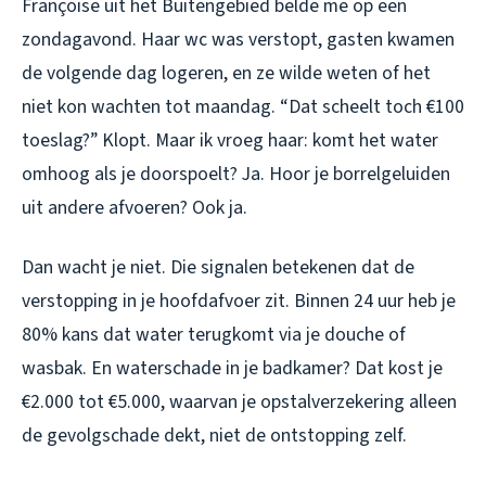
Françoise uit het Buitengebied belde me op een
zondagavond. Haar wc was verstopt, gasten kwamen
de volgende dag logeren, en ze wilde weten of het
niet kon wachten tot maandag. “Dat scheelt toch €100
toeslag?” Klopt. Maar ik vroeg haar: komt het water
omhoog als je doorspoelt? Ja. Hoor je borrelgeluiden
uit andere afvoeren? Ook ja.
Dan wacht je niet. Die signalen betekenen dat de
verstopping in je hoofdafvoer zit. Binnen 24 uur heb je
80% kans dat water terugkomt via je douche of
wasbak. En waterschade in je badkamer? Dat kost je
€2.000 tot €5.000, waarvan je opstalverzekering alleen
de gevolgschade dekt, niet de ontstopping zelf.