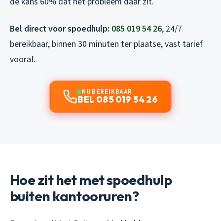
de kans 60% dat het probleem daar zit.
Bel direct voor spoedhulp:
085 019 54 26
, 24/7
bereikbaar, binnen 30 minuten ter plaatse, vast tarief
vooraf.
NU BEREIKBAAR
BEL 085 019 54 26
Hoe zit het met spoedhulp
buiten kantooruren?