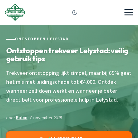
ONTSTOPPEN LELYSTAD
Ontstoppen trekveer Lelystad: veilig
gebruik tips
Trekveer ontstopping lijkt simpel, maar bij 65% gaat
het mis met leidingschade tot €4.000. Ontdek
wanneer zelf doen werkt en wanneer je beter
direct belt voor professionele hulp in Lelystad.
door
Robin
· 8 november 2025