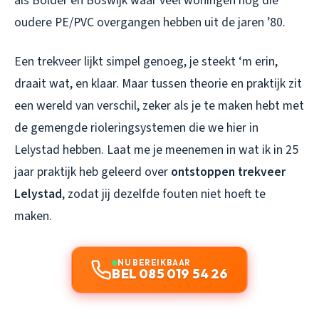
als Bolder en Boswijk waar veel woningen nog die
oudere PE/PVC overgangen hebben uit de jaren ’80.
Een trekveer lijkt simpel genoeg, je steekt ‘m erin,
draait wat, en klaar. Maar tussen theorie en praktijk zit
een wereld van verschil, zeker als je te maken hebt met
de gemengde rioleringsystemen die we hier in
Lelystad hebben. Laat me je meenemen in wat ik in 25
jaar praktijk heb geleerd over
ontstoppen trekveer
Lelystad
, zodat jij dezelfde fouten niet hoeft te
maken.
NU BEREIKBAAR
BEL 085 019 54 26