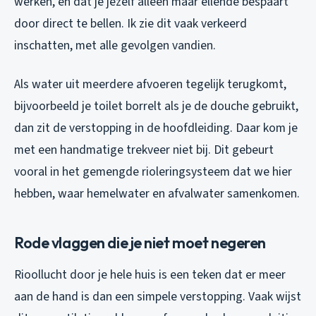
werken, en dat je jezelf alleen maar ellende bespaart
door direct te bellen. Ik zie dit vaak verkeerd
inschatten, met alle gevolgen vandien.
Als water uit meerdere afvoeren tegelijk terugkomt,
bijvoorbeeld je toilet borrelt als je de douche gebruikt,
dan zit de verstopping in de hoofdleiding. Daar kom je
met een handmatige trekveer niet bij. Dit gebeurt
vooral in het gemengde rioleringsysteem dat we hier
hebben, waar hemelwater en afvalwater samenkomen.
Rode vlaggen die je niet moet negeren
Rioollucht door je hele huis is een teken dat er meer
aan de hand is dan een simpele verstopping. Vaak wijst