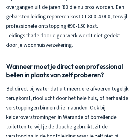
overgangen uit de jaren ’80 die nu bros worden. Een
gebarsten leiding repareren kost €1.800-4.000, terwijl
professionele ontstopping €90-150 kost.
Leidingschade door eigen werk wordt niet gedekt
door je woonhuisverzekering.
Wanneer moet je direct een professional
bellen in plaats van zelf proberen?
Bel direct bij water dat uit meerdere afvoeren tegelijk
terugkomt, rioollucht door het hele huis, of herhaalde
verstoppingen binnen drie maanden. Ook bij
kelderoverstromingen in Warande of borrellende
toiletten terwijl je de douche gebruikt, zit de
verstopping in de hoofdleiding waar je zelf niet bij