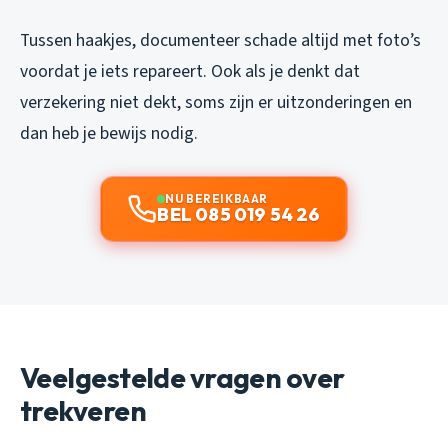
Tussen haakjes, documenteer schade altijd met foto’s
voordat je iets repareert. Ook als je denkt dat
verzekering niet dekt, soms zijn er uitzonderingen en
dan heb je bewijs nodig.
NU BEREIKBAAR
BEL 085 019 54 26
Veelgestelde vragen over
trekveren