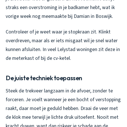
straks een overstroming in je badkamer hebt, wat ik
vorige week nog meemaakte bij Damian in Boswijk.
Controleer of je weet waar je stopkraan zit. Klinkt
overdreven, maar als er iets misgaat wil je snel water
kunnen afsluiten. In veel Lelystad woningen zit deze in
de meterkast of bij de cv-ketel.
De juiste techniek toepassen
Steek de trekveer langzaam in de afvoer, zonder te
forceren. Je voelt wanneer je een bocht of verstopping
raakt, daar moet je geduld hebben. Draai de veer met
de klok mee terwijl je lichte druk uitoefent. Nooit met
kracht duwen, want dan riskeer je schade aan de