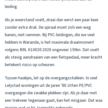
leiding.
Als je weerstand voelt, draai dan eerst een paar keer
zonder extra druk. De spiraal moet zich een weg
banen, niet rammen. Bij PVC-leidingen, die we veel
hebben in Warande, is het maximale draaimoment
volgens BRL K10020:2020 ongeveer 15Nm. Dat voelt
als stevig aandraaien van een fietspedaal, meer kracht
betekent risico op scheuren.
Tussen haakjes, let op de overgangsstukken. In veel
Lelystad woningen uit de jaren ’80 zitten PE/PVC
overgangen die zwakke plekken zijn. Als je daar met
een trekveer tegenaan gaat, kan het misgaan. Dat was
precies wat er bij Jeannette gebeurde.